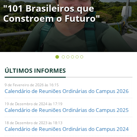
"101 Brasileiros que
Constroem o Futuro"
ÚLTIMOS INFORMES
9 de Fevereiro de 2026 às 16:15
Calendário de Reuniões Ordinárias do Campus 2026
19 de Dezembro de 2024 às 17:19
Calendário de Reuniões Ordinárias do Campus 2025
18 de Dezembro de 2023 às 18:13
Calendário de Reuniões Ordinárias do Campus 2024