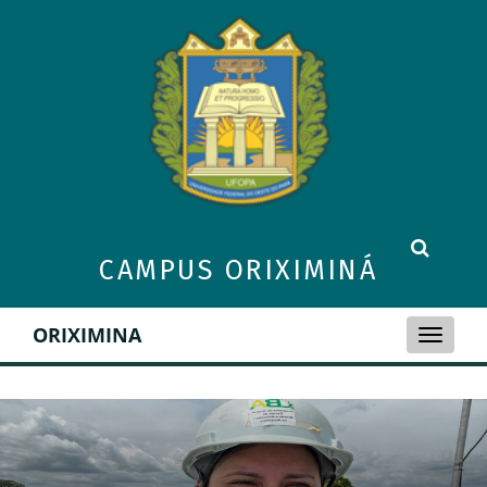
CAMPUS ORIXIMINÁ
ORIXIMINA
Toggle
naviga