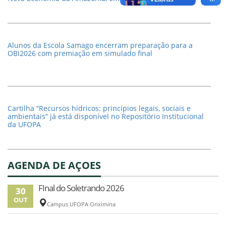
Alunos da Escola Samago encerram preparação para a
OBI2026 com premiação em simulado final
Cartilha “Recursos hídricos: princípios legais, sociais e
ambientais” já está disponível no Repositório Institucional
da UFOPA
AGENDA DE AÇOES
FInal do Soletrando 2026
30
OUT
Campus UFOPA Oriximina