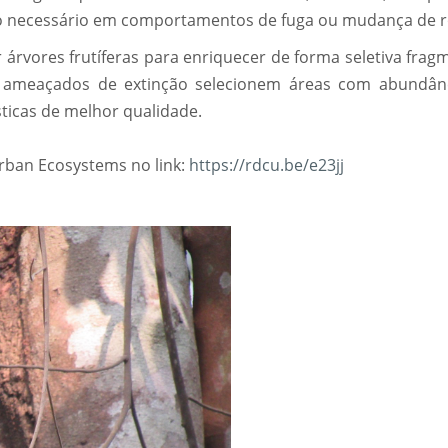
e o necessário em comportamentos de fuga ou mudança de r
r árvores frutíferas para enriquecer de forma seletiva fra
as ameaçados de extinção selecionem áreas com abundân
ticas de melhor qualidade.
Urban Ecosystems no link:
https://rdcu.be/e23jj