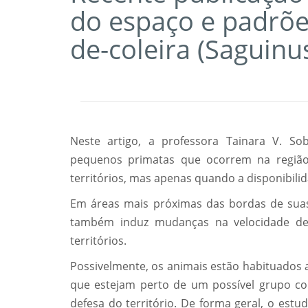
do espaço e padrõe
de-coleira (Saguinu
Neste artigo, a professora Tainara V. So
pequenos primatas que ocorrem na região 
territórios, mas apenas quando a disponibilid
Em áreas mais próximas das bordas de suas
também induz mudanças na velocidade d
territórios.
Possivelmente, os animais estão habituados 
que estejam perto de um possível grupo c
defesa do território. De forma geral, o estu