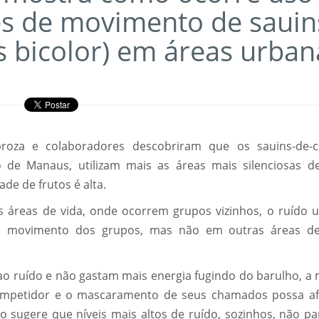
s de movimento de sauin
s bicolor) em áreas urban
broza e colaboradores descobriram que os sauins-de-co
de Manaus, utilizam mais as áreas mais silenciosas d
ade de frutos é alta.
 áreas de vida, onde ocorrem grupos vizinhos, o ruído 
e movimento dos grupos, mas não em outras áreas d
ao ruído e não gastam mais energia fugindo do barulho, a
ompetidor e o mascaramento de seus chamados possa af
do sugere que níveis mais altos de ruído, sozinhos, não p