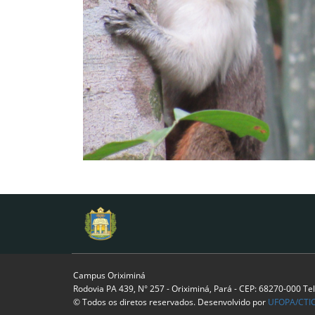
Campus Oriximiná
Rodovia PA 439, N° 257 - Oriximiná, Pará - CEP: 68270-000 Te
© Todos os diretos reservados. Desenvolvido por
UFOPA/CTI