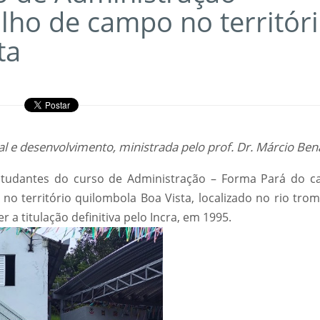
lho de campo no territór
ta
cial e desenvolvimento, ministrada pelo prof. Dr. Márcio Ben
studantes do curso de Administração – Forma Pará do 
o território quilombola Boa Vista, localizado no rio trom
r a titulação definitiva pelo Incra, em 1995.