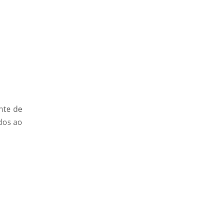
nte de
dos ao