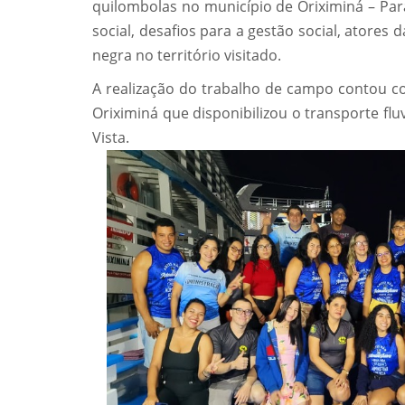
quilombolas no município de Oriximiná – Pará
social, desafios para a gestão social, atores 
negra no território visitado.
A realização do trabalho de campo contou c
Oriximiná que disponibilizou o transporte flu
Vista.