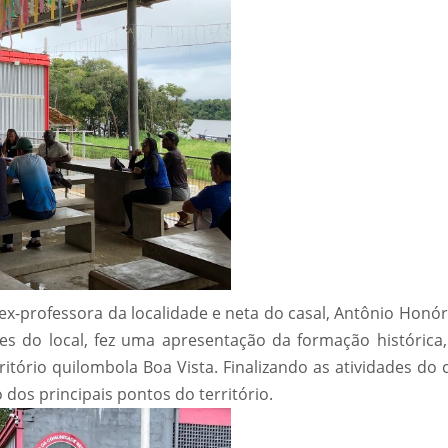
ex-professora da localidade e neta do casal, Antônio Honór
s do local, fez uma apresentação da formação histórica, 
rritório quilombola Boa Vista. Finalizando as atividades do
os principais pontos do território.