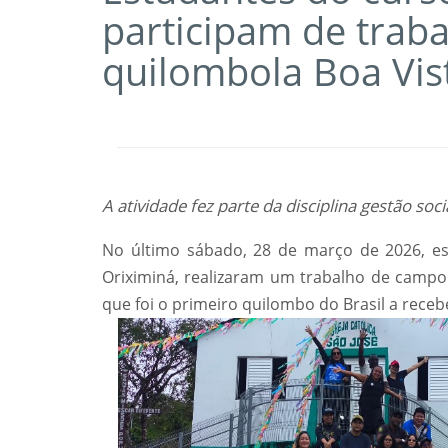
participam de traba
quilombola Boa Vis
A atividade fez parte da disciplina gestão so
No último sábado, 28 de março de 2026, e
Oriximiná, realizaram um trabalho de campo n
que foi o primeiro quilombo do Brasil a recebe