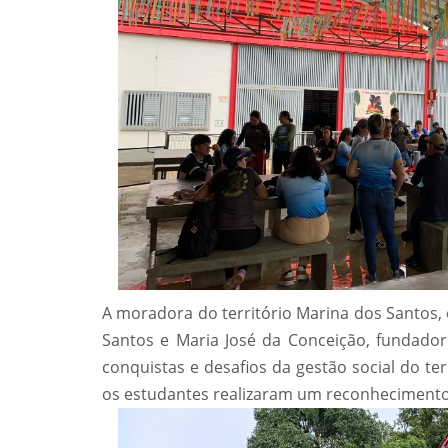
A moradora do território Marina dos Santos, 
Santos e Maria José da Conceição, fundadore
conquistas e desafios da gestão social do te
os estudantes realizaram um reconhecimento d