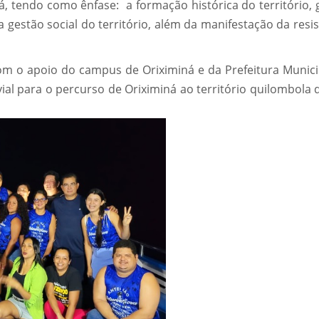
, tendo como ênfase: a formação histórica do território, 
da gestão social do território, além da manifestação da resi
om o apoio do campus de Oriximiná e da Prefeitura Munici
vial para o percurso de Oriximiná ao território quilombola