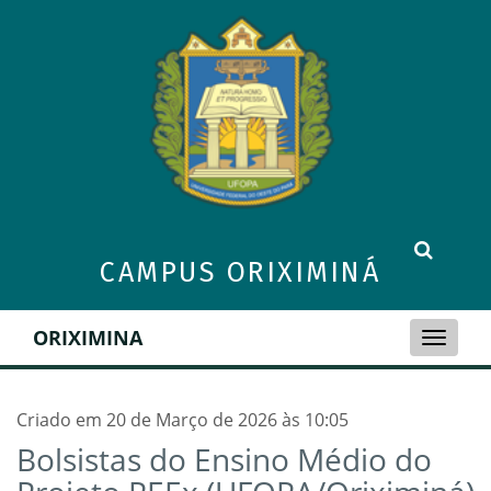
CAMPUS ORIXIMINÁ
ORIXIMINA
Toggle
naviga
Criado em 20 de Março de 2026 às 10:05
Bolsistas do Ensino Médio do